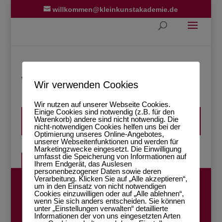
willkommen@kleinkunstakademie.de
Warenkorb
Wir verwenden Cookies
Wir nutzen auf unserer Webseite Cookies.
Einige Cookies sind notwendig (z.B. für den
Warenkorb) andere sind nicht notwendig. Die
Dein Warenkorb ist derzeit leer.
nicht-notwendigen Cookies helfen uns bei der
Optimierung unseres Online-Angebotes,
unserer Webseitenfunktionen und werden für
Marketingzwecke eingesetzt. Die Einwilligung
umfasst die Speicherung von Informationen auf
Zurück zum Shop
Ihrem Endgerät, das Auslesen
personenbezogener Daten sowie deren
Verarbeitung. Klicken Sie auf „Alle akzeptieren“,
Impressum
Datenschutzerklärung
um in den Einsatz von nicht notwendigen
Cookies einzuwilligen oder auf „Alle ablehnen“,
Allgemeine Geschäftsbedingungen (AGB)
wenn Sie sich anders entscheiden. Sie können
unter „Einstellungen verwalten“ detaillierte
Vertrag widerrufen
Informationen der von uns eingesetzten Arten